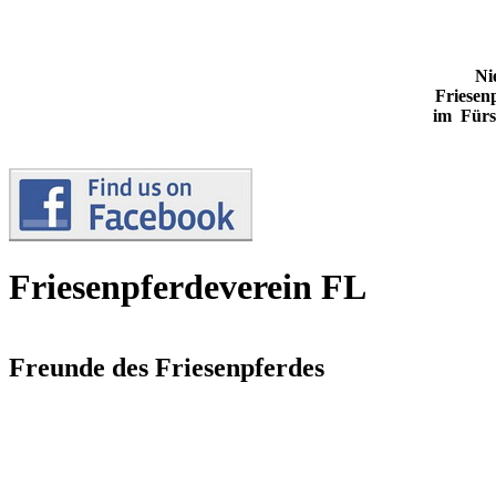
Ni
Friesen
im Fürs
Friesenpferdeverein FL
Freunde des Friesenpferdes